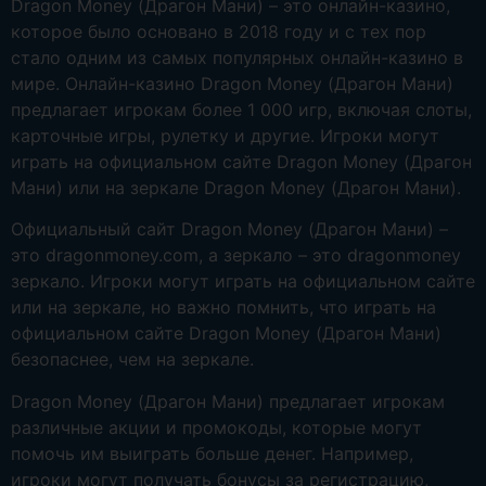
Dragon Money (Драгон Мани) – это онлайн-казино,
которое было основано в 2018 году и с тех пор
стало одним из самых популярных онлайн-казино в
мире. Онлайн-казино Dragon Money (Драгон Мани)
предлагает игрокам более 1 000 игр, включая слоты,
карточные игры, рулетку и другие. Игроки могут
играть на официальном сайте Dragon Money (Драгон
Мани) или на зеркале Dragon Money (Драгон Мани).
Официальный сайт Dragon Money (Драгон Мани) –
это dragonmoney.com, а зеркало – это dragonmoney
зеркало. Игроки могут играть на официальном сайте
или на зеркале, но важно помнить, что играть на
официальном сайте Dragon Money (Драгон Мани)
безопаснее, чем на зеркале.
Dragon Money (Драгон Мани) предлагает игрокам
различные акции и промокоды, которые могут
помочь им выиграть больше денег. Например,
игроки могут получать бонусы за регистрацию,