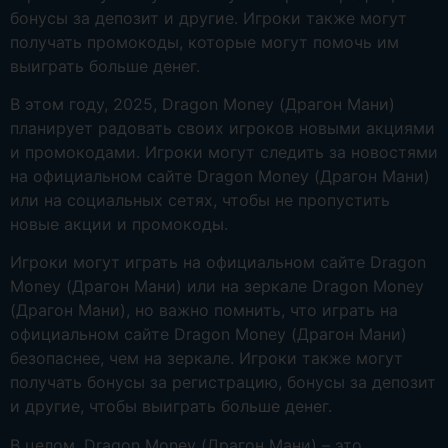
бонусы за депозит и другие. Игроки также могут
получать промокоды, которые могут помочь им
выиграть больше денег.
В этом году, 2025, Dragon Money (Драгон Мани)
планирует радовать своих игроков новыми акциями
и промокодами. Игроки могут следить за новостями
на официальном сайте Dragon Money (Драгон Мани)
или на социальных сетях, чтобы не пропустить
новые акции и промокоды.
Игроки могут играть на официальном сайте Dragon
Money (Драгон Мани) или на зеркале Dragon Money
(Драгон Мани), но важно помнить, что играть на
официальном сайте Dragon Money (Драгон Мани)
безопаснее, чем на зеркале. Игроки также могут
получать бонусы за регистрацию, бонусы за депозит
и другие, чтобы выиграть больше денег.
В целом, Dragon Money (Драгон Мани) – это