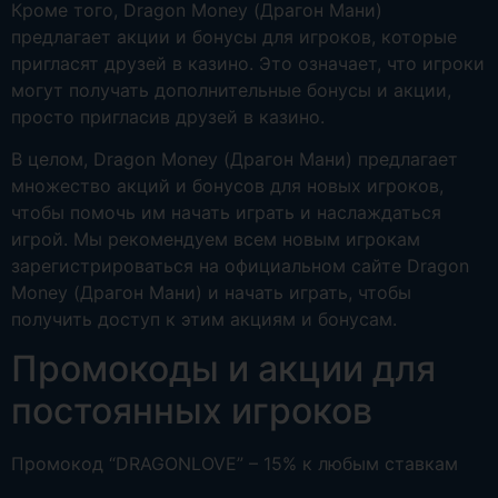
Кроме того, Dragon Money (Драгон Мани)
предлагает акции и бонусы для игроков, которые
пригласят друзей в казино. Это означает, что игроки
могут получать дополнительные бонусы и акции,
просто пригласив друзей в казино.
В целом, Dragon Money (Драгон Мани) предлагает
множество акций и бонусов для новых игроков,
чтобы помочь им начать играть и наслаждаться
игрой. Мы рекомендуем всем новым игрокам
зарегистрироваться на официальном сайте Dragon
Money (Драгон Мани) и начать играть, чтобы
получить доступ к этим акциям и бонусам.
Промокоды и акции для
постоянных игроков
Промокод “DRAGONLOVE” – 15% к любым ставкам