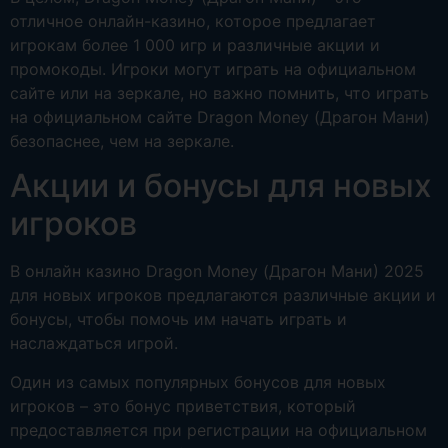
отличное онлайн-казино, которое предлагает
игрокам более 1 000 игр и различные акции и
промокоды. Игроки могут играть на официальном
сайте или на зеркале, но важно помнить, что играть
на официальном сайте Dragon Money (Драгон Мани)
безопаснее, чем на зеркале.
Акции и бонусы для новых
игроков
В онлайн казино Dragon Money (Драгон Мани) 2025
для новых игроков предлагаются различные акции и
бонусы, чтобы помочь им начать играть и
наслаждаться игрой.
Один из самых популярных бонусов для новых
игроков – это бонус приветствия, который
предоставляется при регистрации на официальном