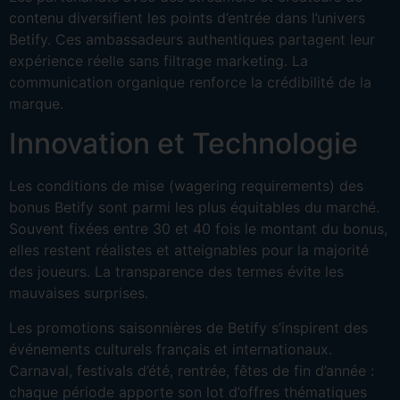
contenu diversifient les points d’entrée dans l’univers
Betify. Ces ambassadeurs authentiques partagent leur
expérience réelle sans filtrage marketing. La
communication organique renforce la crédibilité de la
marque.
Innovation et Technologie
Les conditions de mise (wagering requirements) des
bonus Betify sont parmi les plus équitables du marché.
Souvent fixées entre 30 et 40 fois le montant du bonus,
elles restent réalistes et atteignables pour la majorité
des joueurs. La transparence des termes évite les
mauvaises surprises.
Les promotions saisonnières de Betify s’inspirent des
événements culturels français et internationaux.
Carnaval, festivals d’été, rentrée, fêtes de fin d’année :
chaque période apporte son lot d’offres thématiques