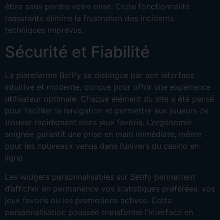
étiez sans perdre votre mise. Cette fonctionnalité
rassurante élimine la frustration des incidents
techniques imprévus.
Sécurité et Fiabilité
La plateforme Betify se distingue par son interface
intuitive et moderne, conçue pour offrir une expérience
utilisateur optimale. Chaque élément du site a été pensé
pour faciliter la navigation et permettre aux joueurs de
trouver rapidement leurs jeux favoris. L’ergonomie
soignée garantit une prise en main immédiate, même
pour les nouveaux venus dans l’univers du casino en
ligne.
Les widgets personnalisables sur Betify permettent
d’afficher en permanence vos statistiques préférées, vos
jeux favoris ou les promotions actives. Cette
personnalisation poussée transforme l’interface en