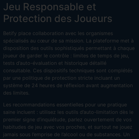
Jeu Responsable et
Protection des Joueurs
Betify place collaboration avec les organismes
spécialisés au cœur de sa mission. La plateforme met à
disposition des outils sophistiqués permettant à chaque
joueur de garder le contrôle : limites de temps de jeu,
tests d’auto-évaluation et historique détaillé
consultable. Ces dispositifs techniques sont complétés
par une politique de protection stricte incluant un
système de 24 heures de réflexion avant augmentation
des limites.
Les recommandations essentielles pour une pratique
saine incluent : utilisez les outils d’auto-limitation dès le
premier signe d’inquiétude, parlez ouvertement de vos
habitudes de jeu avec vos proches, et surtout ne jouez
jamais sous l’emprise de l’alcool ou de substances. Un