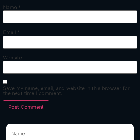
Name
*
Email
*
Website
Save my name, email, and website in this browser for
the next time I comment.