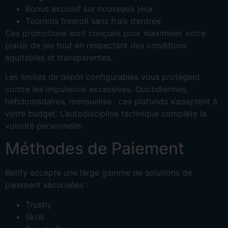
Bonus exclusif sur nouveaux jeux
Tournois freeroll sans frais d’entrée
Ces promotions sont conçues pour maximiser votre
plaisir de jeu tout en respectant des conditions
équitables et transparentes.
Les limites de dépôt configurables vous protègent
contre les impulsions excessives. Quotidiennes,
hebdomadaires, mensuelles : ces plafonds s’adaptent à
votre budget. L’autodiscipline technique complète la
volonté personnelle.
Méthodes de Paiement
Betify accepte une large gamme de solutions de
paiement sécurisées :
Trustly
Skrill