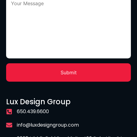
Lux Design Group
650.439.6600
info@luxdesigngroup.com