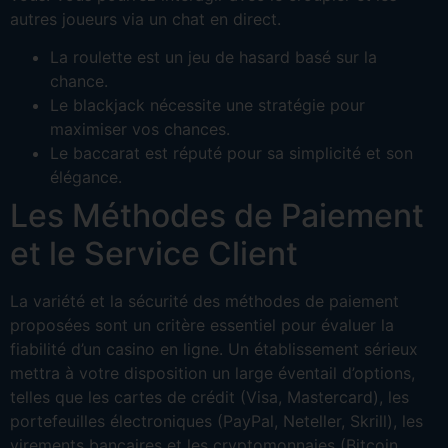
autres joueurs via un chat en direct.
La roulette est un jeu de hasard basé sur la
chance.
Le blackjack nécessite une stratégie pour
maximiser vos chances.
Le baccarat est réputé pour sa simplicité et son
élégance.
Les Méthodes de Paiement
et le Service Client
La variété et la sécurité des méthodes de paiement
proposées sont un critère essentiel pour évaluer la
fiabilité d’un casino en ligne. Un établissement sérieux
mettra à votre disposition un large éventail d’options,
telles que les cartes de crédit (Visa, Mastercard), les
portefeuilles électroniques (PayPal, Neteller, Skrill), les
virements bancaires et les cryptomonnaies (Bitcoin,