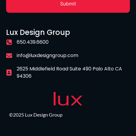
Lux Design Group
650.439.6600
info@luxdesigngroup.com
2625 Middlefield Road Suite 490 Palo Alto CA
94306
©2025 Lux Design Group