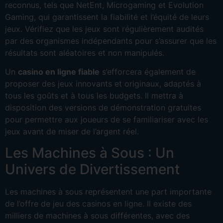
reconnus, tels que NetEnt, Microgaming et Evolution
Gaming, qui garantissent la fiabilité et l’équité de leurs
jeux. Vérifiez que les jeux sont régulièrement audités
par des organismes indépendants pour s’assurer que les
résultats sont aléatoires et non manipulés.
Un
casino en ligne fiable
s’efforcera également de
proposer des jeux innovants et originaux, adaptés à
tous les goûts et à tous les budgets. Il mettra à
disposition des versions de démonstration gratuites
pour permettre aux joueurs de se familiariser avec les
jeux avant de miser de l’argent réel.
Les Machines à Sous : Un
Univers de Divertissement
Les machines à sous représentent une part importante
de l’offre de jeu des casinos en ligne. Il existe des
milliers de machines à sous différentes, avec des