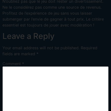
N’oubliez pas que le jeu doit rester un divertissement.
Ne le considérez pas comme une source de revenus.
Profitez de l’expérience de jeu sans vous laisser
submerger par l’envie de gagner à tout prix. Le critère
essentiel est toujours de jouer avec modération !
Leave a Reply
Your email address will not be published.
Required
fields are marked
*
Comment
*