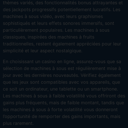
thèmes variés, des fonctionnalités bonus attrayantes et
des jackpots progressifs potentiellement lucratifs. Les
machines à sous vidéo, avec leurs graphismes
sophistiqués et leurs effets sonores immersifs, sont
particulièrement populaires. Les machines à sous
classiques, inspirées des machines à fruits
traditionnelles, restent également appréciées pour leur
simplicité et leur aspect nostalgique.
En choisissant un casino en ligne, assurez-vous que sa
sélection de machines à sous est régulièrement mise à
jour avec les dernières nouveautés. Vérifiez également
que les jeux sont compatibles avec vos appareils, que
ce soit un ordinateur, une tablette ou un smartphone.
Les machines à sous à faible volatilité vous offriront des
gains plus fréquents, mais de faible montant, tandis que
les machines à sous à forte volatilité vous donneront
l’opportunité de remporter des gains importants, mais
plus rarement.