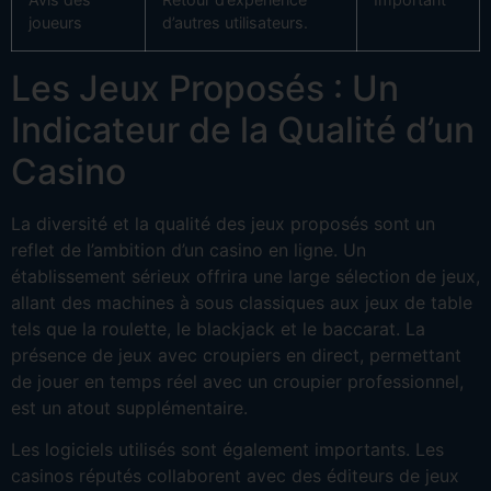
joueurs
d’autres utilisateurs.
Les Jeux Proposés : Un
Indicateur de la Qualité d’un
Casino
La diversité et la qualité des jeux proposés sont un
reflet de l’ambition d’un casino en ligne. Un
établissement sérieux offrira une large sélection de jeux,
allant des machines à sous classiques aux jeux de table
tels que la roulette, le blackjack et le baccarat. La
présence de jeux avec croupiers en direct, permettant
de jouer en temps réel avec un croupier professionnel,
est un atout supplémentaire.
Les logiciels utilisés sont également importants. Les
casinos réputés collaborent avec des éditeurs de jeux