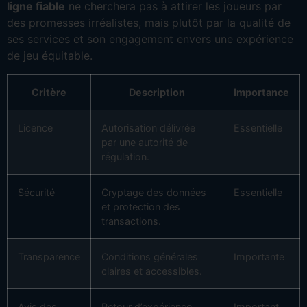
ligne fiable
ne cherchera pas à attirer les joueurs par
des promesses irréalistes, mais plutôt par la qualité de
ses services et son engagement envers une expérience
de jeu équitable.
Critère
Description
Importance
Licence
Autorisation délivrée
Essentielle
par une autorité de
régulation.
Sécurité
Cryptage des données
Essentielle
et protection des
transactions.
Transparence
Conditions générales
Importante
claires et accessibles.
Avis des
Retour d’expérience
Important