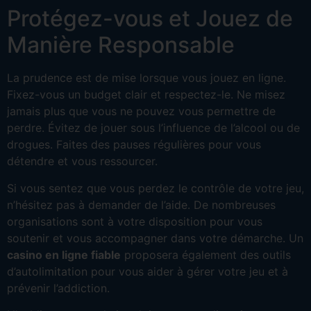
Protégez-vous et Jouez de
Manière Responsable
La prudence est de mise lorsque vous jouez en ligne.
Fixez-vous un budget clair et respectez-le. Ne misez
jamais plus que vous ne pouvez vous permettre de
perdre. Évitez de jouer sous l’influence de l’alcool ou de
drogues. Faites des pauses régulières pour vous
détendre et vous ressourcer.
Si vous sentez que vous perdez le contrôle de votre jeu,
n’hésitez pas à demander de l’aide. De nombreuses
organisations sont à votre disposition pour vous
soutenir et vous accompagner dans votre démarche. Un
casino en ligne fiable
proposera également des outils
d’autolimitation pour vous aider à gérer votre jeu et à
prévenir l’addiction.