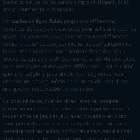
baccarat est un jeu de cartes simple et élégant, prisé
des joueurs les plus exigeants.
Un
casino en ligne fiable
proposera différentes
variantes de ces jeux classiques, pour satisfaire tous les
goûts. Par exemple, vous pourrez trouver différentes
versions de la roulette, comme la roulette européenne,
la roulette américaine ou la roulette française. Vous
trouverez également différentes variantes du blackjack,
avec des règles et des cotes différentes. Il est souligné
que la stratégie la plus simple pour augmenter vos
chances de gagner, même dans un jeu de hasard, est
une gestion responsable de vos mises.
La possibilité de jouer en direct avec un croupier
professionnel ajoute une dimension supplémentaire à
l’expérience de jeu. Les jeux avec croupiers en direct
vous permettent de profiter de l’ambiance d’un casino
terrestre tout en restant confortablement installé chez
vous. Vous pourrez interagir avec le croupier et les