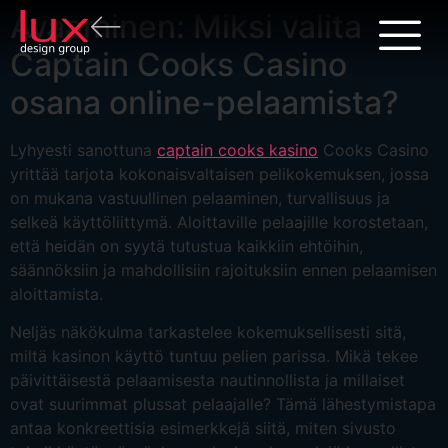
Avaaminen: Miksi valita
Captain Cooks Casino
osana online-pelaamista?
Lyhyesti sanottuna
captain cooks kasino
Cooks Casino
yrittää tarjota kokonaisvaltaisen pelikokemuksen, jossa
on mukana vastuullinen pelaaminen, turvallisuus ja
selkeä käyttöliittymä. Aloittaville pelaajille korostetaan,
että heidän on syytä tutustua kaikkiin ehtöihin,
säännöksiin ja mahdollisiin rajoituksiin ennen pelaamisen
aloittamista.
Neljäs näkökulma tarkastelee kokemuksellisesti sitä,
miltä kasinon käyttö tuntuu pelien parissa. Mikä tekee
päivittäisestä pelaamisesta nautinnollista ja millaiset
ovat suurimmat plussat pelaajalle? Tämä lähestymistapa
antaa konkreettisia esimerkkejä siitä, miten sivusto