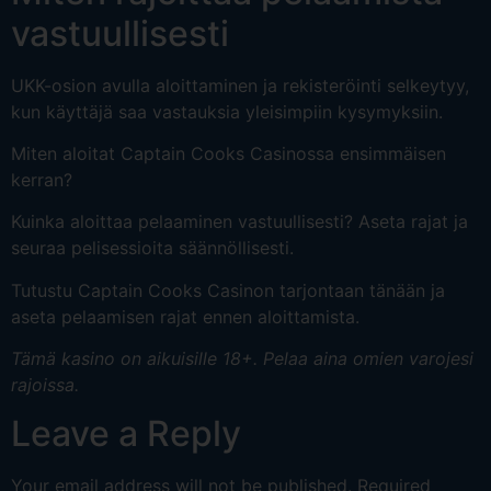
vastuullisesti
UKK-osion avulla aloittaminen ja rekisteröinti selkeytyy,
kun käyttäjä saa vastauksia yleisimpiin kysymyksiin.
Miten aloitat Captain Cooks Casinossa ensimmäisen
kerran?
Kuinka aloittaa pelaaminen vastuullisesti? Aseta rajat ja
seuraa pelisessioita säännöllisesti.
Tutustu Captain Cooks Casinon tarjontaan tänään ja
aseta pelaamisen rajat ennen aloittamista.
Tämä kasino on aikuisille 18+. Pelaa aina omien varojesi
rajoissa.
Leave a Reply
Your email address will not be published.
Required