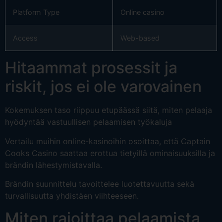
Platform Type
Online casino
Access
Web-based
Hitaammat prosessit ja
riskit, jos ei ole varovainen
Kokemuksen taso riippuu etupäässä siitä, miten pelaaja
hyödyntää vastuullisen pelaamisen työkaluja
Vertailu muihin online-kasinoihin osoittaa, että Captain
Cooks Casino saattaa erottua tietyillä ominaisuuksilla ja
brändin lähestymistavalla.
Brändin suunnittelu tavoittelee luotettavuutta sekä
turvallisuutta yhdistäen viihteeseen.
Miten rajoittaa pelaamista