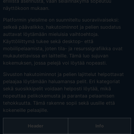
erillistä asennusta, vaan selainnäkymä sopeutuu
näyttökoon mukaan.
Platformin yleisilme on suunniteltu suoraviivaiseksi:
selkeä päävalikko, hakutoiminnot ja pelien suodatus
auttavat löytämään mieluisia vaihtoehtoja.
Käyttöliittymä tukee sekä desktop- että
mobiilipelaamista, joten tila- ja resurssigrafiikka ovat
mukautettavissa eri laitteille. Tämä luo sujuvan
kokemuksen, jossa pelejä voi löytää nopeasti.
Sivuston hakutoiminnot ja pelien lajittelut helpottavat
pelaajaa löytämään haluamansa pelit. Eri kategoriat
sekä suosikkipelit voidaan helposti löytää, mikä
nopeuttaa pelikokemusta ja parantaa pelaamisen
tehokkuutta. Tämä rakenne sopii sekä uusille että
kokeneille pelaajille.
Header
Info