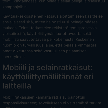
toimii käytännössä, kun pelaaja selaa pelejä ja osallistuu
kampanjoihin.
Käyttäjäkeskipisteinen katsaus aloittamiseen käsittelee
ensisijaisesti sitä, miten helposti uusi pelaaja pääsee
mukaan. Teksti tarkastelee rekisteröitymisprosessin
yleispiirteitä, käyttöliittymän luotettavuutta sekä
mobiilisti saavutettavaa pelikokemusta. Keskeinen
huomio on turvallisuus ja se, että pelaaja ymmärtää
omat oikeutensa sekä vastuullisen pelaamisen
merkityksen.
Mobiili ja selainratkaisut:
käyttöliittymäliitännät eri
laitteilla
Mobiiliratkaisujen kannalta ratkaisu painottuu
responsiivisuuteen; sovellukseen ei välttämättä tarvita