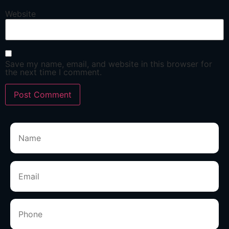
Website
Save my name, email, and website in this browser for
the next time I comment.