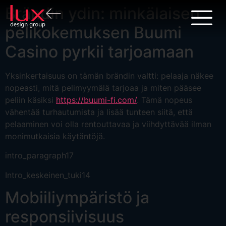
Brändin ydin: minkälaisen
pelikokemuksen Buumi
Casino pyrkii tarjoamaan
Yksinkertaisuus on tämän brändin valtti: pelaaja näkee
nopeasti, mitä pelimyymälä tarjoaa ja miten pääsee
peliin käsiksi
https://buumi-fi.com/
. Tämä nopeus
vähentää turhautumista ja lisää tunteen siitä, että
pelaaminen voi olla rentouttavaa ja viihdyttävää ilman
monimutkaisia käytäntöjä.
intro_paragraph17
Intro_keskeinen_tuki14
Mobiiliympäristö ja
responsiivisuus