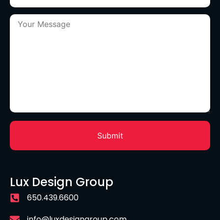
Lux Design Group
650.439.6600
info@luxdesigngroup.com