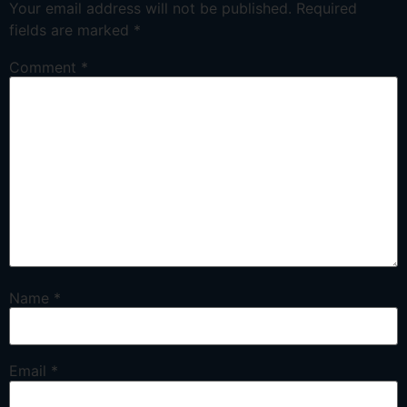
Your email address will not be published.
Required
fields are marked
*
Comment
*
Name
*
Email
*