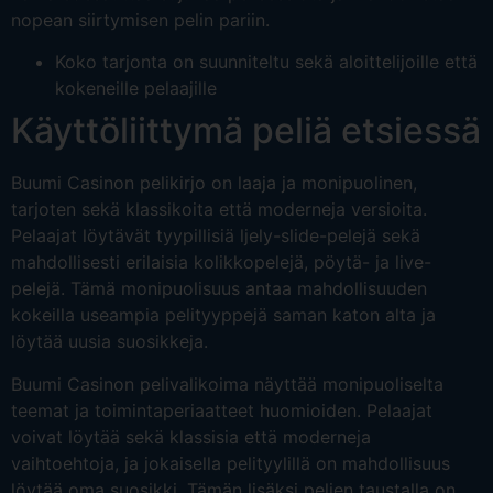
nopean siirtymisen pelin pariin.
Koko tarjonta on suunniteltu sekä aloittelijoille että
kokeneille pelaajille
Käyttöliittymä peliä etsiessä
Buumi Casinon pelikirjo on laaja ja monipuolinen,
tarjoten sekä klassikoita että moderneja versioita.
Pelaajat löytävät tyypillisiä ljely-slide-pelejä sekä
mahdollisesti erilaisia kolikkopelejä, pöytä- ja live-
pelejä. Tämä monipuolisuus antaa mahdollisuuden
kokeilla useampia pelityyppejä saman katon alta ja
löytää uusia suosikkeja.
Buumi Casinon pelivalikoima näyttää monipuoliselta
teemat ja toimintaperiaatteet huomioiden. Pelaajat
voivat löytää sekä klassisia että moderneja
vaihtoehtoja, ja jokaisella pelityylillä on mahdollisuus
löytää oma suosikki. Tämän lisäksi pelien taustalla on