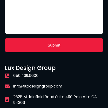
Lux Design Group
650.439.6600
info@luxdesigngroup.com
2625 Middlefield Road Suite 490 Palo Alto CA
94306