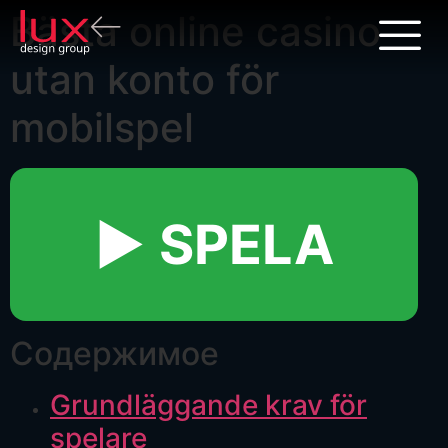
Bästa online casino
utan konto för
mobilspel
▶️ SPELA
Содержимое
Grundläggande krav för
spelare