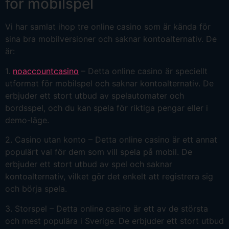
för mobilspel
Vi har samlat ihop tre online casino som är kända för
sina bra mobilversioner och saknar kontoalternativ. De
är:
1.
noaccountcasino
– Detta online casino är speciellt
utformat för mobilspel och saknar kontoalternativ. De
erbjuder ett stort utbud av spelautomater och
bordsspel, och du kan spela för riktiga pengar eller i
demo-läge.
2. Casino utan konto – Detta online casino är ett annat
populärt val för dem som vill spela på mobil. De
erbjuder ett stort utbud av spel och saknar
kontoalternativ, vilket gör det enkelt att registrera sig
och börja spela.
3. Storspel – Detta online casino är ett av de största
och mest populära i Sverige. De erbjuder ett stort utbud