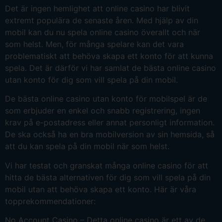
Det är ingen hemlighet att online casino har blivit
extremt populära de senaste åren. Med hjälp av din
mobil kan du nu spela online casino överallt och när
som helst. Men, för många spelare kan det vara
problematiskt att behöva skapa ett konto för att kunna
spela. Det är därför vi har samlat de bästa online casino
utan konto för dig som vill spela på din mobil.
De bästa online casino utan konto för mobilspel är de
som erbjuder en enkel och snabb registrering, ingen
krav på e-postadress eller annat personligt information.
De ska också ha en bra mobilversion av sin hemsida, så
att du kan spela på din mobil när som helst.
Vi har testat och granskat många online casino för att
hitta de bästa alternativen för dig som vill spela på din
mobil utan att behöva skapa ett konto. Här är våra
topprekommendationer:
No Account Casino – Detta online casino är ett av de