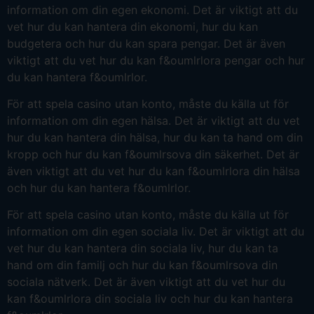
information om din egen ekonomi. Det är viktigt att du
vet hur du kan hantera din ekonomi, hur du kan
budgetera och hur du kan spara pengar. Det är även
viktigt att du vet hur du kan f&oumlrlora pengar och hur
du kan hantera f&oumlrlor.
För att spela casino utan konto, måste du källa ut för
information om din egen hälsa. Det är viktigt att du vet
hur du kan hantera din hälsa, hur du kan ta hand om din
kropp och hur du kan f&oumlrsova din säkerhet. Det är
även viktigt att du vet hur du kan f&oumlrlora din hälsa
och hur du kan hantera f&oumlrlor.
För att spela casino utan konto, måste du källa ut för
information om din egen sociala liv. Det är viktigt att du
vet hur du kan hantera din sociala liv, hur du kan ta
hand om din familj och hur du kan f&oumlrsova din
sociala nätverk. Det är även viktigt att du vet hur du
kan f&oumlrlora din sociala liv och hur du kan hantera