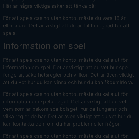
Här är några viktiga saker att tänka på:
För att spela casino utan konto, måste du vara 18 år
eller äldre. Det är viktigt att du är fullt mognad för att
spela.
Information om spel
För att spela casino utan konto, måste du källa ut för
information om spel. Det är viktigt att du vet hur spel
fungerar, säkerhetsregler och villkor. Det är även viktigt
att du vet hur du kan vinna och hur du kan f&oumlrlora.
För att spela casino utan konto, måste du källa ut för
information om spelbolaget. Det är viktigt att du vet
vem som är bakom spelbolaget, hur de fungerar och
vilka regler de har. Det är även viktigt att du vet hur du
kan kontakta dem om du har problem eller frågor.
För att spela casino utan konto, måste du källa ut för