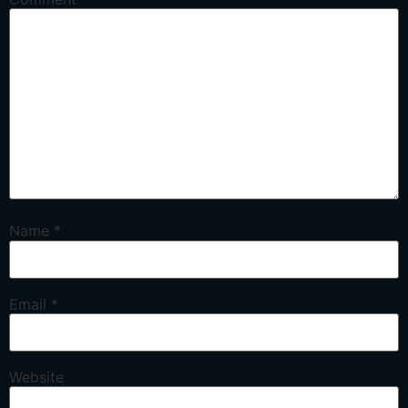
Name
*
Email
*
Website