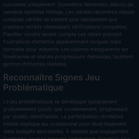
ouvrables uniquement. Soumettre demandes débuts de
semaine optimise timings. Les retraits récurrents depuis
comptes vérifiés se traitent plus rapidement que
premiers retraits nécessitant vérifications complètes.
Planifier retraits tenant compte ces délais prévient
frustrations d’attentes apparemment longues mais
normales pour industrie. Les casinos transparents sur
timeframes et statuts progressions demandes facilitent
gestion d’attentes réalistes.
Reconnaître Signes Jeu
Problématique
Le jeu problématique se développe typiquement
graduellement plutôt que soudainement, progressant
par stades identifiables. La participation récréative
initiale implique jeu occasionnel pour divertissement
dans budgets abordables. À mesure que engagement
augmente, joueurs peuvent commencer dépenser plus