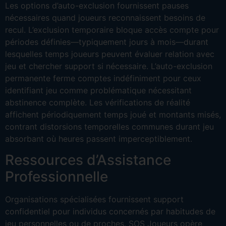
Les options d’auto-exclusion fournissent pauses
nécessaires quand joueurs reconnaissent besoins de
recul. L’exclusion temporaire bloque accès compte pour
périodes définies—typiquement jours à mois—durant
lesquelles temps joueurs peuvent évaluer relation avec
jeu et chercher support si nécessaire. L’auto-exclusion
permanente ferme comptes indéfiniment pour ceux
identifiant jeu comme problématique nécessitant
abstinence complète. Les vérifications de réalité
affichent périodiquement temps joué et montants misés,
contrant distorsions temporelles communes durant jeu
absorbant où heures passent imperceptiblement.
Ressources d’Assistance
Professionnelle
Organisations spécialisées fournissent support
confidentiel pour individus concernés par habitudes de
jeu personnelles ou de proches. SOS Joueurs opère