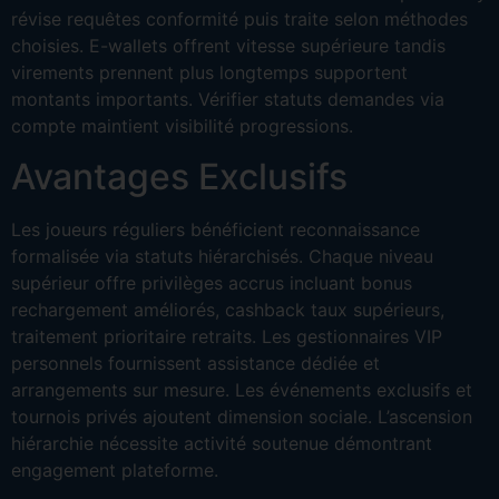
révise requêtes conformité puis traite selon méthodes
choisies. E-wallets offrent vitesse supérieure tandis
virements prennent plus longtemps supportent
montants importants. Vérifier statuts demandes via
compte maintient visibilité progressions.
Avantages Exclusifs
Les joueurs réguliers bénéficient reconnaissance
formalisée via statuts hiérarchisés. Chaque niveau
supérieur offre privilèges accrus incluant bonus
rechargement améliorés, cashback taux supérieurs,
traitement prioritaire retraits. Les gestionnaires VIP
personnels fournissent assistance dédiée et
arrangements sur mesure. Les événements exclusifs et
tournois privés ajoutent dimension sociale. L’ascension
hiérarchie nécessite activité soutenue démontrant
engagement plateforme.