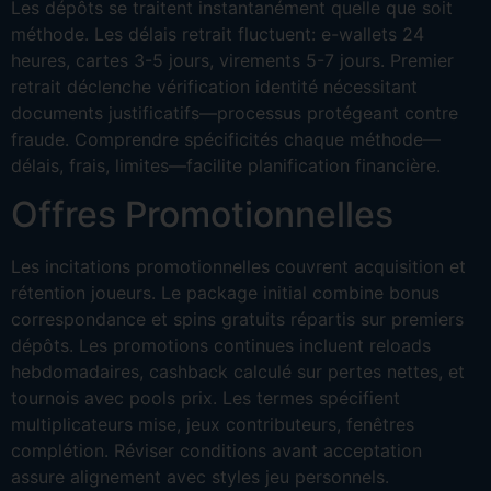
Les dépôts se traitent instantanément quelle que soit
méthode. Les délais retrait fluctuent: e-wallets 24
heures, cartes 3-5 jours, virements 5-7 jours. Premier
retrait déclenche vérification identité nécessitant
documents justificatifs—processus protégeant contre
fraude. Comprendre spécificités chaque méthode—
délais, frais, limites—facilite planification financière.
Offres Promotionnelles
Les incitations promotionnelles couvrent acquisition et
rétention joueurs. Le package initial combine bonus
correspondance et spins gratuits répartis sur premiers
dépôts. Les promotions continues incluent reloads
hebdomadaires, cashback calculé sur pertes nettes, et
tournois avec pools prix. Les termes spécifient
multiplicateurs mise, jeux contributeurs, fenêtres
complétion. Réviser conditions avant acceptation
assure alignement avec styles jeu personnels.