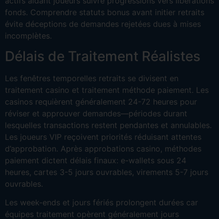
actifs aidant joueurs suivre progressions vers libérations
fonds. Comprendre statuts bonus avant initier retraits
évite déceptions de demandes rejetées dues à mises
incomplètes.
Délais de Traitement Réalistes
Les fenêtres temporelles retraits se divisent en
traitement casino et traitement méthode paiement. Les
casinos requièrent généralement 24-72 heures pour
réviser et approuver demandes—périodes durant
lesquelles transactions restent pendantes et annulables.
Les joueurs VIP reçoivent priorités réduisant attentes
d’approbation. Après approbations casino, méthodes
paiement dictent délais finaux: e-wallets sous 24
heures, cartes 3-5 jours ouvrables, virements 5-7 jours
ouvrables.
Les week-ends et jours fériés prolongent durées car
équipes traitement opèrent généralement jours