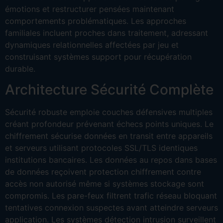
émotions et restructurer pensées maintenant
comportements problématiques. Les approches
familiales incluent proches dans traitement, adressant
dynamiques relationnelles affectées par jeu et
construisant systèmes support pour récupération
durable.
Architecture Sécurité Complète
Sécurité robuste emploie couches défensives multiples
créant profondeur prévenant échecs points uniques. Le
chiffrement sécurise données en transit entre appareils
et serveurs utilisant protocoles SSL/TLS identiques
institutions bancaires. Les données au repos dans bases
de données reçoivent protection chiffrement contre
accès non autorisé même si systèmes stockage sont
compromis. Les pare-feux filtrent trafic réseau bloquant
tentatives connexion suspectes avant atteindre serveurs
application. Les systèmes détection intrusion surveillent