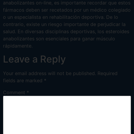
anabolizantes on-line, es importante recordar que estos
fármacos deben ser recetados por un médico colegiado
o un especialista en rehabilitación deportiva. De lo
contrario, existe un riesgo importante de perjudicar la
salud. En diversas disciplinas deportivas, los esteroides
anabolizantes son esenciales para ganar músculo
rápidamente.
Leave a Reply
Your email address will not be published.
Required
fields are marked
*
Comment
*