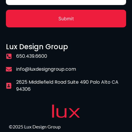
Lux Design Group
650.439.6600
info@luxdesigngroup.com
2625 Middlefield Road Suite 490 Palo Alto CA
94306
©2025 Lux Design Group