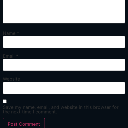
Name
*
Email
*
Website
Save my name, email, and website in this browser for
the next time I comment.