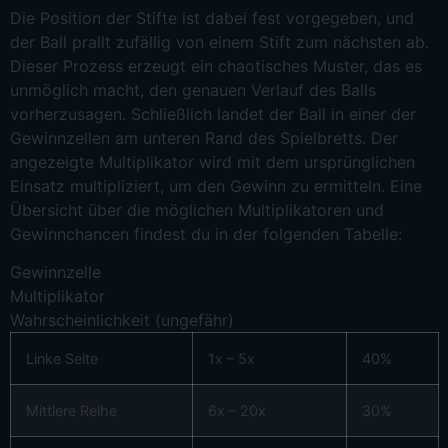
Die Position der Stifte ist dabei fest vorgegeben, und
der Ball prallt zufällig von einem Stift zum nächsten ab.
Dieser Prozess erzeugt ein chaotisches Muster, das es
unmöglich macht, den genauen Verlauf des Balls
vorherzusagen. Schließlich landet der Ball in einer der
Gewinnzellen am unteren Rand des Spielbretts. Der
angezeigte Multiplikator wird mit dem ursprünglichen
Einsatz multipliziert, um den Gewinn zu ermitteln. Eine
Übersicht über die möglichen Multiplikatoren und
Gewinnchancen findest du in der folgenden Tabelle:
Gewinnzelle
Multiplikator
Wahrscheinlichkeit (ungefähr)
Linke Seite
1x – 5x
40%
Mittlere Reihe
6x – 20x
30%