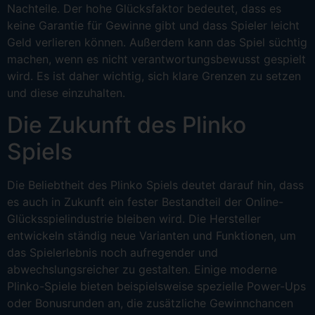
Nachteile. Der hohe Glücksfaktor bedeutet, dass es
keine Garantie für Gewinne gibt und dass Spieler leicht
Geld verlieren können. Außerdem kann das Spiel süchtig
machen, wenn es nicht verantwortungsbewusst gespielt
wird. Es ist daher wichtig, sich klare Grenzen zu setzen
und diese einzuhalten.
Die Zukunft des Plinko
Spiels
Die Beliebtheit des Plinko Spiels deutet darauf hin, dass
es auch in Zukunft ein fester Bestandteil der Online-
Glücksspielindustrie bleiben wird. Die Hersteller
entwickeln ständig neue Varianten und Funktionen, um
das Spielerlebnis noch aufregender und
abwechslungsreicher zu gestalten. Einige moderne
Plinko-Spiele bieten beispielsweise spezielle Power-Ups
oder Bonusrunden an, die zusätzliche Gewinnchancen