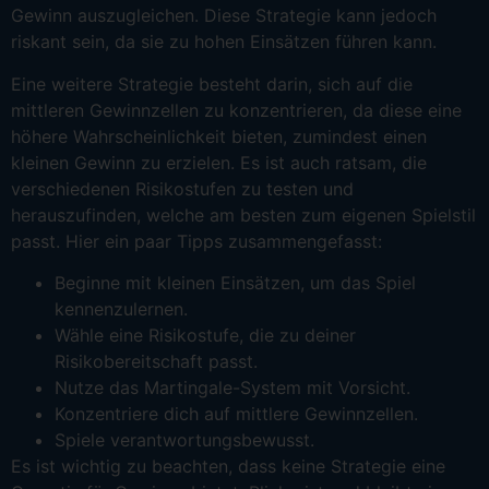
Gewinn auszugleichen. Diese Strategie kann jedoch
riskant sein, da sie zu hohen Einsätzen führen kann.
Eine weitere Strategie besteht darin, sich auf die
mittleren Gewinnzellen zu konzentrieren, da diese eine
höhere Wahrscheinlichkeit bieten, zumindest einen
kleinen Gewinn zu erzielen. Es ist auch ratsam, die
verschiedenen Risikostufen zu testen und
herauszufinden, welche am besten zum eigenen Spielstil
passt. Hier ein paar Tipps zusammengefasst:
Beginne mit kleinen Einsätzen, um das Spiel
kennenzulernen.
Wähle eine Risikostufe, die zu deiner
Risikobereitschaft passt.
Nutze das Martingale-System mit Vorsicht.
Konzentriere dich auf mittlere Gewinnzellen.
Spiele verantwortungsbewusst.
Es ist wichtig zu beachten, dass keine Strategie eine