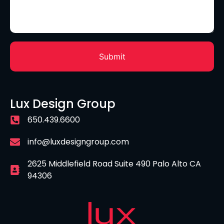
Lux Design Group
650.439.6600
info@luxdesigngroup.com
2625 Middlefield Road Suite 490 Palo Alto CA
94306