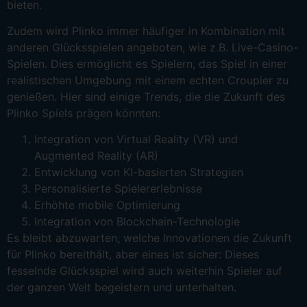
bieten.
Zudem wird Plinko immer häufiger in Kombination mit
anderen Glücksspielen angeboten, wie z.B. Live-Casino-
Spielen. Dies ermöglicht es Spielern, das Spiel in einer
realistischen Umgebung mit einem echten Croupier zu
genießen. Hier sind einige Trends, die die Zukunft des
Plinko Spiels prägen könnten:
Integration von Virtual Reality (VR) und
Augmented Reality (AR)
Entwicklung von KI-basierten Strategien
Personalisierte Spielererlebnisse
Erhöhte mobile Optimierung
Integration von Blockchain-Technologie
Es bleibt abzuwarten, welche Innovationen die Zukunft
für Plinko bereithält, aber eines ist sicher: Dieses
fesselnde Glücksspiel wird auch weiterhin Spieler auf
der ganzen Welt begeistern und unterhalten.