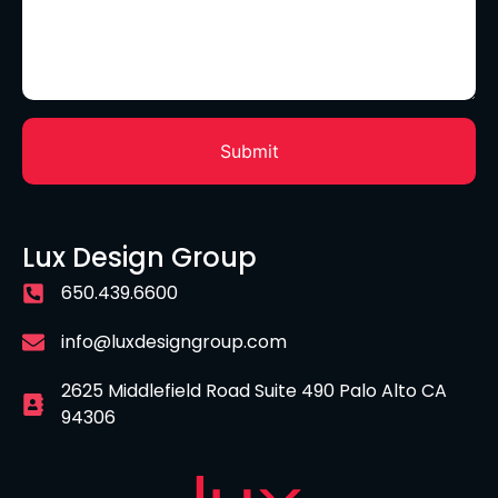
Lux Design Group
650.439.6600
info@luxdesigngroup.com
2625 Middlefield Road Suite 490 Palo Alto CA
94306