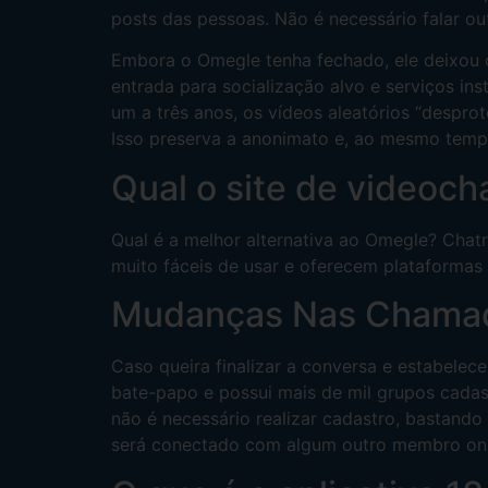
posts das pessoas. Não é necessário falar o
Embora o Omegle tenha fechado, ele deixou o
entrada para socialização alvo e serviços in
um a três anos, os vídeos aleatórios “despro
Isso preserva a anonimato e, ao mesmo tempo
Qual o site de videoc
Qual é a melhor alternativa ao Omegle? Chat
muito fáceis de usar e oferecem plataformas 
Mudanças Nas Chamad
Caso queira finalizar a conversa e estabelec
bate-papo e possui mais de mil grupos cadast
não é necessário realizar cadastro, bastand
será conectado com algum outro membro onli