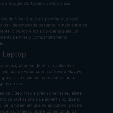
os do Google Workspace devido à sua
tiva do Viber é que ele permite que você
o de videochamada bastante in style entre os
lmente, o ooVoo é mais do que apenas um
ramenta permite o compartilhamento
a.
a Laptop
suários gostariam de ter um aplicativo
 chamada de vídeo com o software Movavi,
de gravar sua chamada com vídeo com o
agens de voz
s de vídeo. Não é preciso ser especialista
nto os profissionais de advertising dizem.
. Se já forem amigos no aplicativo, podem
otos em um feed global e comentando os