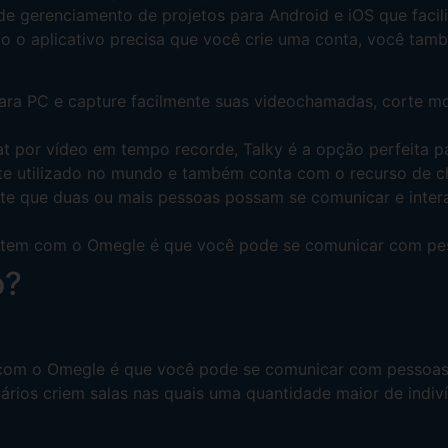
de gerenciamento de projetos para Android e iOS que facil
o aplicativo precisa que você crie uma conta, você tamb
para PC e capture facilmente suas videochamadas, corte m
 por vídeo em tempo recorde, Talky é a opção perfeita p
te utilizado no mundo e também conta com o recurso de c
te que duas ou mais pessoas possam se comunicar e inter
e tem com o Omegle é que você pode se comunicar com pes
o?
 com o Omegle é que você pode se comunicar com pessoas a
rios criem salas nas quais uma quantidade maior de indiví