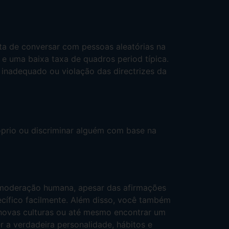
ta de conversar com pessoas aleatórias na
 e uma baixa taxa de quadros period típica.
inadequado ou violação das directrizes da
óprio ou discriminar alguém com base na
moderação humana, apesar das afirmações
ecífico facilmente. Além disso, você também
novas culturas ou até mesmo encontrar um
r a verdadeira personalidade, hábitos e