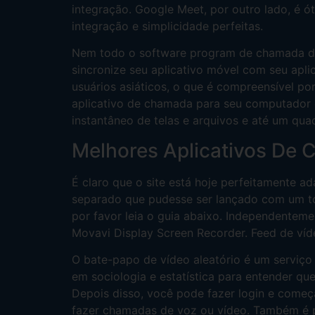
integração. Google Meet, por outro lado, é 
integração e simplicidade perfeitas.
Nem todo o software program de chamada de v
sincronize seu aplicativo móvel com seu apli
usuários asiáticos, o que é compreensível p
aplicativo de chamada para seu computador é
instantâneo de telas e arquivos e até um qu
Melhores Aplicativos De 
É claro que o site está hoje perfeitamente a
separado que pudesse ser lançado com um t
por favor leia o guia abaixo. Independente
Movavi Display Screen Recorder. Feed de ví
O bate-papo de vídeo aleatório é um serviço 
em sociologia e estatística para entender que
Depois disso, você pode fazer login e come
fazer chamadas de voz ou vídeo. Também é p