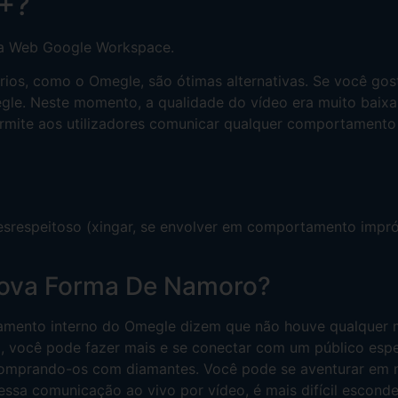
8+?
na Web Google Workspace.
rios, como o Omegle, são ótimas alternativas. Se você gos
egle. Neste momento, a qualidade do vídeo era muito baixa
mite aos utilizadores comunicar qualquer comportamento 
desrespeitoso (xingar, se envolver em comportamento impr
Nova Forma De Namoro?
mento interno do Omegle dizem que não houve qualquer 
m, você pode fazer mais e se conectar com um público esp
comprando-os com diamantes. Você pode se aventurar em 
essa comunicação ao vivo por vídeo, é mais difícil esconde