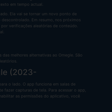
texto em tempo actual.
ado. Ela vai se tornar um novo ponto de
údo descontrolado. Em resumo, nos próximos
 por verificações aleatórias de conteúdo.
al.
s das melhores alternativas ao Omegle. São
eatórios.
le (2023-
para o lado. O app funciona em salas de
 fazer capturas de tela. Para acessar o app,
abilitar as permissões do aplicativo, você