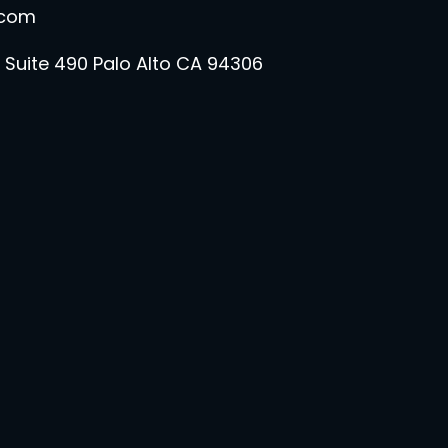
.com
 Suite 490 Palo Alto CA 94306