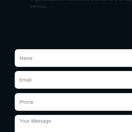
vendas.