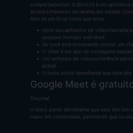
comportamentos. O Bitrix24 é um aplicativo 
acompanhamento de tarefas em equipe. Como 
foto de perfil na conta que criou.
Inicie seu aplicativo de videochamada 
qualquer formato well-liked.
Se você está procurando montar um chat
O Viber é um app de mensagens bastan
Um software de videoconferência permi
actual.
O único ponto semelhante que este sit
Google Meet é gratuit
Tinychat
O único ponto semelhante que este site tem
maior em comunidade, permitindo que os usuá