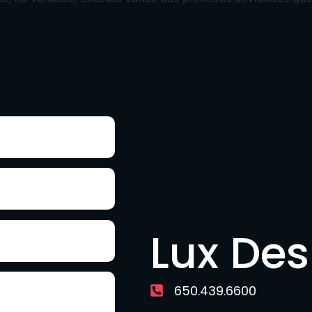
Lux De
650.439.6600