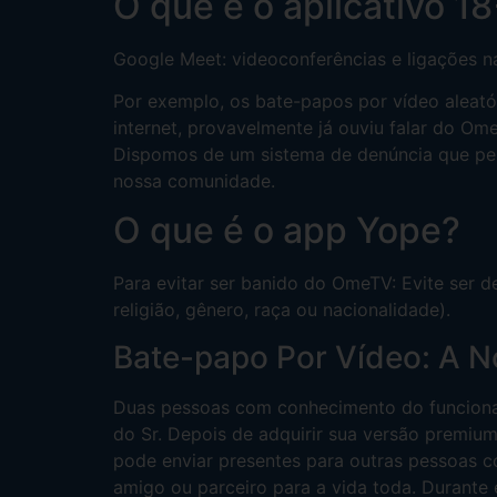
O que é o aplicativo 1
Google Meet: videoconferências e ligações 
Por exemplo, os bate-papos por vídeo aleató
internet, provavelmente já ouviu falar do Om
Dispomos de um sistema de denúncia que per
nossa comunidade.
O que é o app Yope?
Para evitar ser banido do OmeTV: Evite ser 
religião, gênero, raça ou nacionalidade).
Bate-papo Por Vídeo: A 
Duas pessoas com conhecimento do funciona
do Sr. Depois de adquirir sua versão premiu
pode enviar presentes para outras pessoas 
amigo ou parceiro para a vida toda. Durante 