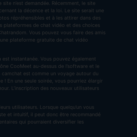
le site n’est demandée. Récemment, le site
ernant la décence et la loi. Le site serait une
otos répréhensibles et à les attirer dans des
des plateformes de chat vidéo et des choices
e à Chatrandom. Vous pouvez vous faire des amis
une plateforme gratuite de chat vidéo
n est instantanée. Vous pouvez également
icône CooMeet au-dessus de l’software et le
 un camchat est comme un voyage autour du
 ! En une seule soirée, vous pourriez élargir
ur. L’inscription des nouveaux utilisateurs
urs utilisateurs. Lorsque quelqu’un vous
ste et intuitif, il peut donc être recommandé
ntaires qui pourraient diversifier les