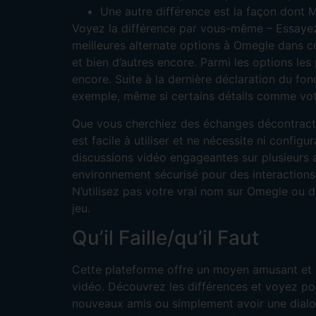
Une autre différence est la façon dont M
Voyez la différence par vous-même – Essayez 
meilleures alternate options à Omegle dans c
et bien d’autres encore. Parmi les options le
encore. Suite à la dernière déclaration du fond
exemple, même si certains détails comme votre a
Que vous cherchiez des échanges décontracté
est facile à utiliser et ne nécessite ni config
discussions vidéo engageantes sur plusieurs a
environnement sécurisé pour des interactions
N’utilisez pas votre vrai nom sur Omegle ou de
jeu.
Qu’il Faille/qu’il Faut
Cette plateforme offre un moyen amusant et 
vidéo. Découvrez les différences et voyez pou
nouveaux amis ou simplement avoir une dialogu