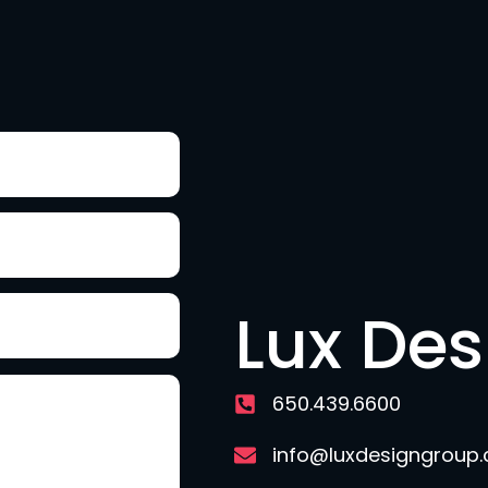
Lux De
650.439.6600
info@luxdesigngroup