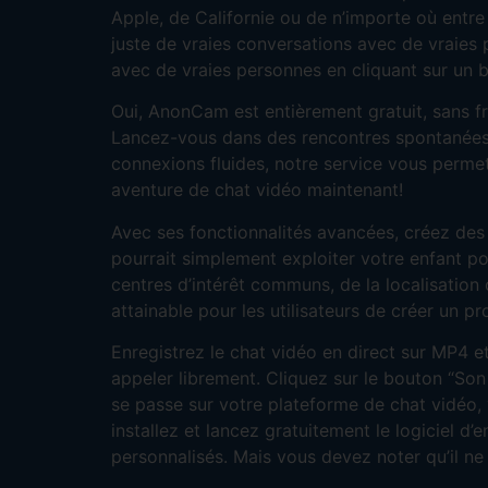
Apple, de Californie ou de n’importe où entre
juste de vraies conversations avec de vraies 
avec de vraies personnes en cliquant sur un 
Oui, AnonCam est entièrement gratuit, sans 
Lancez-vous dans des rencontres spontanées 
connexions fluides, notre service vous perme
aventure de chat vidéo maintenant!
Avec ses fonctionnalités avancées, créez des
pourrait simplement exploiter votre enfant po
centres d’intérêt communs, de la localisation
attainable pour les utilisateurs de créer un p
Enregistrez le chat vidéo en direct sur MP4 e
appeler librement. Cliquez sur le bouton “Son
se passe sur votre plateforme de chat vidéo, v
installez et lancez gratuitement le logiciel 
personnalisés. Mais vous devez noter qu’il n