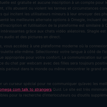
rtuelle est gratuite et aucune inscription à un compte pour 
nt, s’ils abusent ou violent les termes et circumstances conc
 qui incitent les utilisateurs mineurs à leur envoyer des ph
ésenté les meilleures alternate options à Omegle, incluant 
’inscription et l’utilisation de la plateforme est similair
ntéressantes grâce aux chats vidéo aléatoires. Shagle est 
s audio et des pictures en direct.
se, vous accédez à une plateforme moderne où la connexio
roulette elle-même. Sélectionnez votre langue à côté de l’
ngue appropriée pour votre confort. La communication sur
e du chat par webcam avec des filles sera toujours positive
amis partout dans le monde ou même rencontrer le grand amo
 un curseur spécial pour ne communiquer qu’avec les meille
omega com talk to strangers
Quid. Le site est très minimali
ibles pour la recherche d’interlocuteurs ou d’outils suppléme