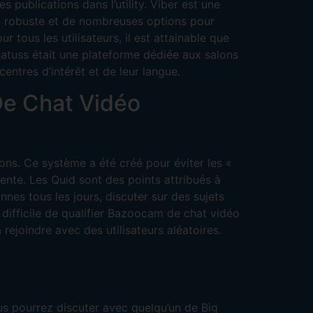
s publications dans l’utility. Viber est une
pe robuste et de nombreuses options pour
 tous les utilisateurs, il est attainable que
hatuss était une plateforme dédiée aux salons
centres d’intérêt et de leur langue.
e Chat Vidéo
ons. Ce système a été créé pour éviter les «
ente. Les Quid sont des points attribués à
nnes tous les jours, discuter sur des sujets
i difficile de qualifier Bazoocam de chat vidéo
rejoindre avec des utilisateurs aléatoires.
ous pourrez discuter avec quelqu’un de Big