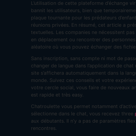
L’utilisation de cette plateforme d’échange vi
bannit les utilisateurs, bien que temporaireme
plaque tournante pour les prédateurs d’enfants
réunions privées. En résumé, cet article a pr
textuelles. Les companies ne nécessitent pas d
en déplacement ou rencontrer des personnes i
aléatoire où vous pouvez échanger des fichier
Sans inscription, sans compte ni mot de pas
changer de langue dans l’application de chat 
site s’affichera automatiquement dans la la
monde. Suivez ces conseils et votre expérienc
votre cercle social, vous faire de nouveaux 
est rapide et très easy.
Chatroulette vous permet notamment d’activer
sélectionne dans le chat, vous recevez three
aux débutants. Il n’y a pas de paramètres flex
rencontres.