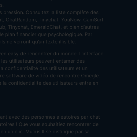
s.
 pression. Consultez la liste complète des
Chat, ChatRandom, Tinychat, YouNow, CamSurf,
ub, Tinychat, EmeraldChat, et bien d’autres
r le plan financier que psychologique. Par
 ne verront qu’un texte illisible.
en easy de rencontrer du monde. L’interface
s, les utilisateurs peuvent entamer des
confidentialité des utilisateurs et un
tre software de vidéo de rencontre Omegle.
la confidentialité des utilisateurs entre en
ant avec des personnes aléatoires par chat
atoires ! Que vous souhaitiez rencontrer de
n un clic. Mucus Il se distingue par sa