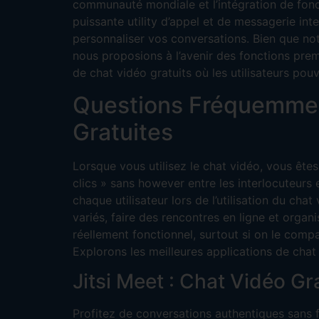
communauté mondiale et l’intégration de fonctio
puissante utility d’appel et de messagerie i
personnaliser vos conversations. Bien que notr
nous proposions à l’avenir des fonctions pre
de chat vidéo gratuits où les utilisateurs pouv
Questions Fréquemmen
Gratuites
Lorsque vous utilisez le chat vidéo, vous ête
clics » sans however entre les interlocuteurs
chaque utilisateur lors de l’utilisation du ch
variés, faire des rencontres en ligne et organ
réellement fonctionnel, surtout si on le compa
Explorons les meilleures applications de chat d
Jitsi Meet : Chat Vidéo Gr
Profitez de conversations authentiques sans f