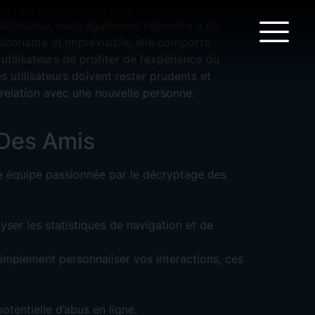
ion sûre et agréable pour tous. Ces
’utilisateur, mais également répondre à de
ionnante et imprévisible, elle comporte
utilisateurs de profiter de l’expérience où
s utilisateurs doivent rester prudents et
n relation avec une nouvelle personne.
 Des Amis
ne équipe passionnée par le décryptage des
yser les statistiques de navigation et de
implement personnaliser vos interactions, ces
potentielle d’abus en ligne.