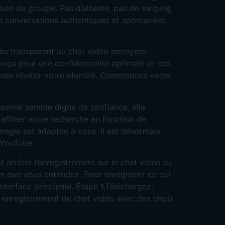
tion de groupe. Pas d’attente, pas de swiping,
des conversations authentiques et spontanées
cès transparent au chat vidéo anonyme.
nçu pour une confidentialité optimale et des
mais révéler votre identité. Commencez votre
rsonne semble digne de confiance, elle
 affiner votre recherche en fonction de
megle est adaptée à vous. Il est désormais
s YouTube.
 arrêter l’enregistrement sur le chat vidéo ou
on que vous entendez. Pour enregistrer ce qui
nterface principale. Étape 1.Téléchargez,
re enregistrement de chat vidéo avec des choix