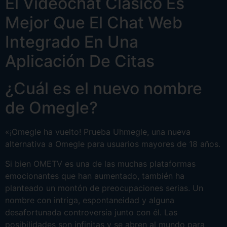
El Videochat Clásico Es
Mejor Que El Chat Web
Integrado En Una
Aplicación De Citas
¿Cuál es el nuevo nombre
de Omegle?
«¡Omegle ha vuelto! Prueba Uhmegle, una nueva
alternativa a Omegle para usuarios mayores de 18 años.
Si bien OMETV es una de las muchas plataformas
emocionantes que han aumentado, también ha
planteado un montón de preocupaciones serias. Un
nombre con intriga, espontaneidad y alguna
desafortunada controversia junto con él. Las
posibilidades son infinitas y se abren al mundo para