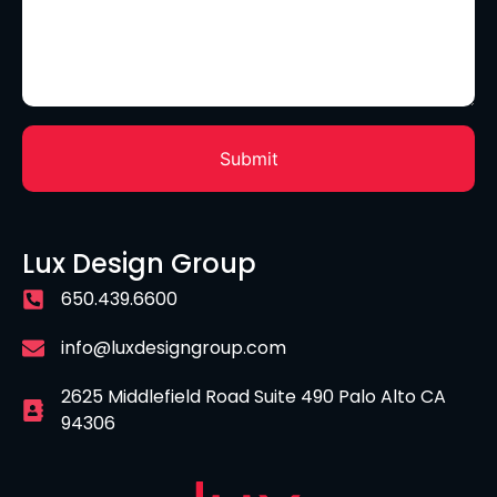
Lux Design Group
650.439.6600
info@luxdesigngroup.com
2625 Middlefield Road Suite 490 Palo Alto CA
94306