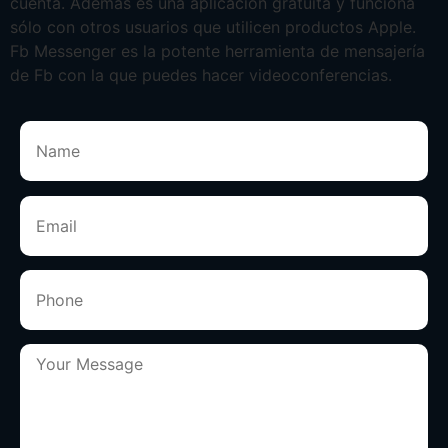
cuenta. Además es una aplicación gratuita y funciona
sólo con otros usuarios que utilicen productos Apple.
Fb Messenger es la potente herramienta de mensajería
de Fb con la que puedes hacer videoconferencias.