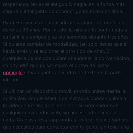
respetuosa. No es el antiguo Omegle: es la forma más
segura e inteligente de conocer gente nueva en línea.
Ryan Fordyce estaba casado y era padre de dos hijos
de unos 30 años. Por miedo, la niña no le contó nada a
su familia y amigos y se vio sometida durante tres años.
Si quieres cambiar de modalidad, tan solo tienes que ir
hacia atrás y seleccionar el otro tipo de chat. Si
cualquiera de los dos quiere abandonar la conversación,
solo tendrá que pulsar sobre el botón de cease
opmegle
situado junto al cuadro de texto en la parte
inferior.
Si utilizan un dispositivo móvil, podrán unirse desde la
aplicación Google Meet. Los invitados pueden unirse a
la videoconferencia online desde su ordenador con
cualquier navegador web, sin necesidad de instalar
nada. Gracias a esta app podrás realizar los videochats
que necesites para contactar con tu gente sin tener una