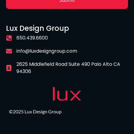
Lux Design Group
650.439.6600
info@luxdesigngroup.com
2625 Middlefield Road Suite 490 Palo Alto CA
94306
©2025 Lux Design Group