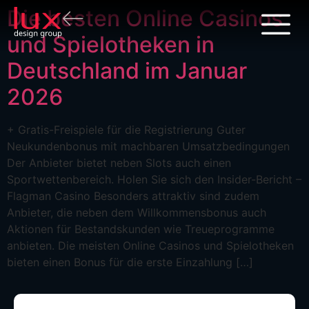
Die besten Online Casinos
und Spielotheken in
Deutschland im Januar
2026
+ Gratis-Freispiele für die Registrierung Guter
Neukundenbonus mit machbaren Umsatzbedingungen
Der Anbieter bietet neben Slots auch einen
Sportwettenbereich. Holen Sie sich den Insider-Bericht –
Flagman Casino Besonders attraktiv sind zudem
Anbieter, die neben dem Willkommensbonus auch
Aktionen für Bestandskunden wie Treueprogramme
anbieten. Die meisten Online Casinos und Spielotheken
bieten einen Bonus für die erste Einzahlung […]