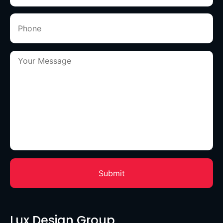
Lux Design Group