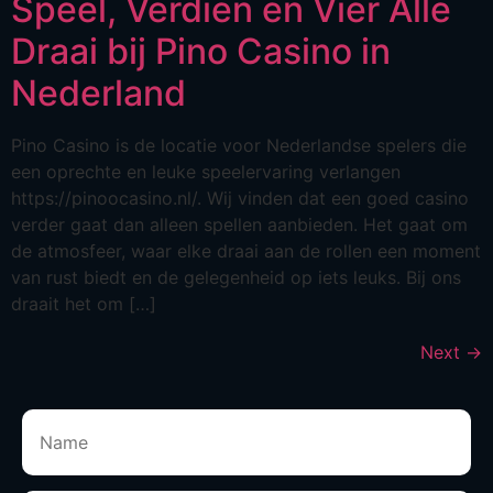
Speel, Verdien en Vier Alle
Draai bij Pino Casino in
Nederland
Pino Casino is de locatie voor Nederlandse spelers die
een oprechte en leuke speelervaring verlangen
https://pinoocasino.nl/. Wij vinden dat een goed casino
verder gaat dan alleen spellen aanbieden. Het gaat om
de atmosfeer, waar elke draai aan de rollen een moment
van rust biedt en de gelegenheid op iets leuks. Bij ons
draait het om […]
Next
→