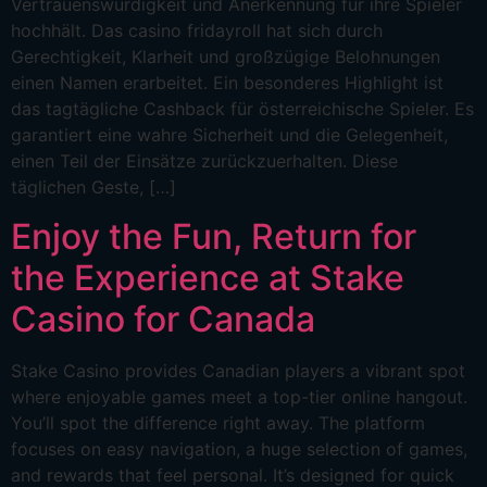
Vertrauenswürdigkeit und Anerkennung für ihre Spieler
hochhält. Das casino fridayroll hat sich durch
Gerechtigkeit, Klarheit und großzügige Belohnungen
einen Namen erarbeitet. Ein besonderes Highlight ist
das tagtägliche Cashback für österreichische Spieler. Es
garantiert eine wahre Sicherheit und die Gelegenheit,
einen Teil der Einsätze zurückzuerhalten. Diese
täglichen Geste, […]
Enjoy the Fun, Return for
the Experience at Stake
Casino for Canada
Stake Casino provides Canadian players a vibrant spot
where enjoyable games meet a top-tier online hangout.
You’ll spot the difference right away. The platform
focuses on easy navigation, a huge selection of games,
and rewards that feel personal. It’s designed for quick