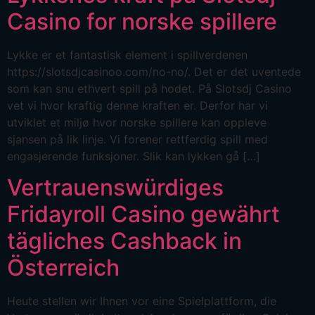
Casino for norske spillere
Lykke er et fantastisk element i spillverdenen
https://slotsdjcasinoo.com/no-no/. Det er det uventede
som kan snu ethvert spill på hodet. På Slotsdj Casino
vet vi hvor kraftig denne kraften er. Derfor har vi
utviklet et miljø hvor norske spillere kan oppleve
sjansen på lik linje. Vi forener rettferdig spill med
engasjerende funksjoner. Slik kan lykken gå […]
Vertrauenswürdiges
Fridayroll Casino gewährt
tägliches Cashback in
Österreich
Heute stellen wir Ihnen vor eine Spielplattform, die