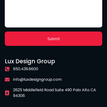
Lux Design Group
650.439.6600
info@luxdesigngroup.com
2625 Middlefield Road Suite 490 Palo Alto CA
94306