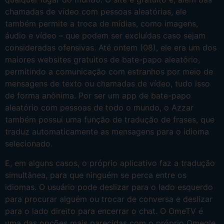
chamadas de vídeo com pessoas aleatórias, ele
também permite a troca de mídias, como imagens,
áudio e vídeo – que podem ser excluídas caso sejam
consideradas ofensivas. Até ontem (08), ele era um dos
maiores websites gratuitos de bate-papo aleatório,
permitindo a comunicação com estranhos por meio de
mensagens de texto ou chamadas de vídeo, tudo isso
de forma anônima. Por ser um app de bate-papo
aleatório com pessoas de todo o mundo, o Azzar
também possui uma função de tradução de frases, que
traduz automaticamente as mensagens para o idioma
selecionado.
E, em alguns casos, o próprio aplicativo faz a tradução
simultânea, para que ninguém se perca entre os
idiomas. O usuário pode deslizar para o lado esquerdo
para procurar alguém ou trocar de conversa e deslizar
para o lado direito para encerrar o chat. O OmeTV é
uma das opções mais parecidas com o próprio Omegle,