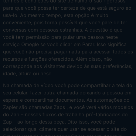
termos e condições do site de namoro são rigorosos,
para que você possa ter certeza de que está seguro ao
usá-lo. Ao mesmo tempo, esta opção é muito
conveniente, pois torna possível que você pare de ter
conversas com pessoas estranhas. A questão é que
você tem permissão para pular uma pessoa neste
serviço Omegle se você clicar em Parar. Isso significa
que você não precisa pagar nada para acessar todos os
recursos e funções oferecidos. Além disso, não
corresponde aos visitantes devido às suas preferências,
idade, altura ou peso.
Na chamada de vídeo você pode compartilhar a tela do
seu celular, fazer outra chamada deixando a pessoa em
espera e compartilhar documentos. As automações do
Zapier são chamadas Zaps , e você verá vários modelos
do Zap – nossos fluxos de trabalho pré-fabricados do
Zap – ao longo desta peça. Dito isso, você pode
selecionar qual câmera quer usar se acessar o site do