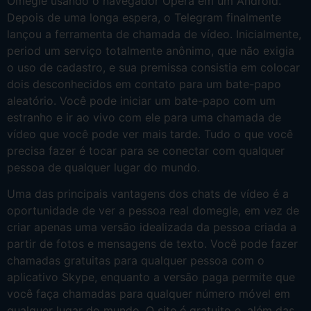
Omegle usando o navegador Opera em um Android.
Depois de uma longa espera, o Telegram finalmente
lançou a ferramenta de chamada de vídeo. Inicialmente,
period um serviço totalmente anônimo, que não exigia
o uso de cadastro, e sua premissa consistia em colocar
dois desconhecidos em contato para um bate-papo
aleatório. Você pode iniciar um bate-papo com um
estranho e ir ao vivo com ele para uma chamada de
vídeo que você pode ver mais tarde. Tudo o que você
precisa fazer é tocar para se conectar com qualquer
pessoa de qualquer lugar do mundo.
Uma das principais vantagens dos chats de vídeo é a
oportunidade de ver a pessoa real domegle, em vez de
criar apenas uma versão idealizada da pessoa criada a
partir de fotos e mensagens de texto. Você pode fazer
chamadas gratuitas para qualquer pessoa com o
aplicativo Skype, enquanto a versão paga permite que
você faça chamadas para qualquer número móvel em
qualquer lugar do mundo. O site é gratuito e, além das