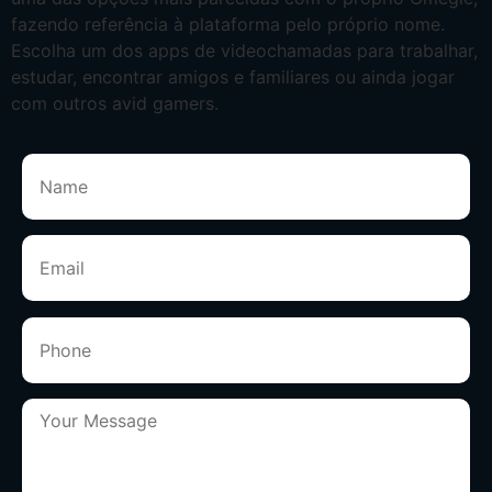
fazendo referência à plataforma pelo próprio nome.
Escolha um dos apps de videochamadas para trabalhar,
estudar, encontrar amigos e familiares ou ainda jogar
com outros avid gamers.