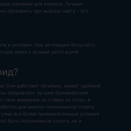
щее значение для клиента. Лучшие
о проверить при выборе сайта – это
ла и условия. При активации бонусного
нторы мира с лучшей репутацией
оид?
м. Они работают легально, имеют удобный
онусы предлагают лучшие букмекерские
 свое внимание на ставки на спорт, в
аработка для многих поклонников спорта.
тупны все более привлекательные условия
ко быть поклонником спорта, но и