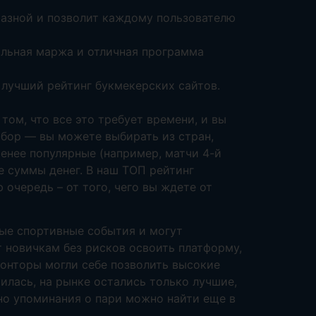
бразной и позволит каждому пользователю
альная маржа и отличная программа
лучший рейтинг букмекерских сайтов.
том, что все это требует времени, и вы
ыбор — вы можете выбирать из стран,
менее популярные (например, матчи 4-й
е суммы денег. В наш ТОП рейтинг
 очередь – от того, чего вы ждете от
ые спортивные события и могут
т новичкам без рисков освоить платформу,
онторы могли себе позволить высокие
чилась, на рынке остались только лучшие,
но упоминания о пари можно найти еще в