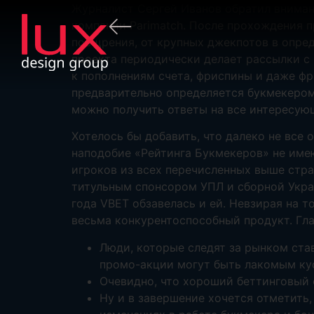
Журналист Сергей Иванов обратил внимани
компании Parimatch. После прохождения п
поощрения, от крупных джекпотов в опред
проекта периодически делает рассылки с
к пополнениям счета, фриспины и даже фр
предварительно определяется букмекером
можно получить ответы на все интересую
Хотелось бы добавить, что далеко не все
наподобие «Рейтинга Букмекеров» не име
игроков из всех перечисленных выше стра
титульным спонсором УПЛ и сборной Укра
года VBET обзавелась и ей. Невзирая на т
весьма конкурентоспособный продукт. Гла
Люди, которые следят за рынком став
промо-акции могут быть лакомым ку
Очевидно, что хороший беттинговый 
Ну и в завершение хочется отметить