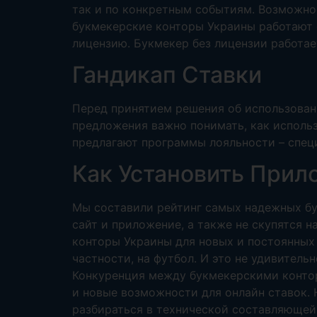
так и по конкретным событиям. Возможно
букмекерские конторы Украины работают 
лицензию. Букмекер без лицензии работает
Гандикап Ставки
Перед принятием решения об использовани
предложения важно понимать, как исполь
предлагают программы лояльности – спец
Как Установить Прил
Мы составили рейтинг самых надежных бу
сайт и приложение, а также не скупятся н
конторы Украины для новых и постоянных 
частности, на футбол. И это не удивитель
Конкуренция между букмекерскими контора
и новые возможности для онлайн ставок. 
разбираться в технической составляющей 