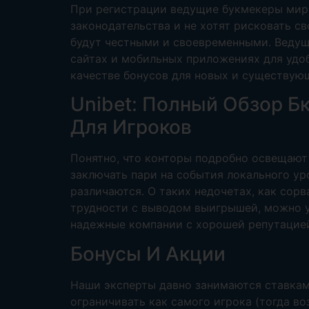
При регистрации ведущие букмекеры мира
законодательства и не хотят рисковать с
будут честными и своевременными. Ведущ
сайтах и мобильных приложениях для удо
качестве бонусов для новых и существую
Unibet: Полный Обзор Б
Для Игроков
Понятно, что конторы подробно освещают 
заключать пари на события локального ур
различаются. О таких недочетах, как сор
трудности с выводом выигрышей, можно у
надежные компании с хорошей репутацие
Бонусы И Акции
Наши эксперты давно занимаются ставкам
ограничивать как самого игрока (тогда в