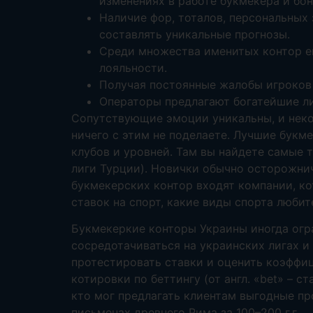
изменениях в работе букмекера и бо
Наличие фор, тоталов, персональных
составлять уникальные прогнозы.
Среди множества именитых контор ег
лояльности.
Получая постоянные жалобы игроков 
Операторы предлагают богатейшие л
Сопутствующие эмоции уникальны, и некото
ничего с этим не поделаете. Лучшие букм
клубов и уровней. Там вы найдете самые 
лиги Турции). Новички обычно осторожнич
букмекерских контор входят компании, кот
ставок на спорт, какие виды спорта любите
Букмекеркие конторы Украины иногда огр
сосредотачиваться на украинских лигах и
протестировать ставки и оценить коэффи
котировки по беттингу (от англ. «bet» – с
кто мог предлагать клиентам выгодные пр
письменах древнего Рима за 100–200 г.г.