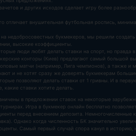
нусных предложениях.
 зачетов и других исходов сделает игру более разноо
о отличает внушительная футбольная роспись, миним
на недобросовестных букмекеров, мы решили создать 
инии, высокие коэффициенты.
рые люди любят делать ставки на спорт, но правда в 
екерские конторы (Киев) предлагают самый большой в
топовые матчи (например, Лига чемпионов), а также и 
ают и не хотят сразу же доверять букмекерам больши
орые позволяют делать ставки от 1 гривны. И в первую
, какие ставки хотите делать.
аничены в предложении ставок на некоторые зарубежн
 турнирах. Игра в букмекер онлайн бесплатно позволяе
циенты перед внесением депозита. Немногочисленные к
тавка). Однако когда численность БК значительно увели
оценты. Самый первый случай спора канул в историю, 