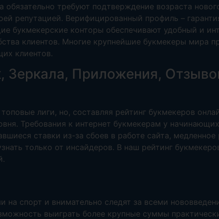
 обязательно требуют подтверждение возраста нового
воей репутацией. Верифицированный профиль – гарантия
ие букмекерские конторы обеспечивают удобный и инт
бства клиентов. Многие крупнейшие букмекеры мира пр
щих клиентов.
к, Зеркала, Приложения, Отзыв
топовые лиги, но, составляя рейтинг букмекеров онла
овня. Требования к интернет букмекерам у начинающи
вавшиеся ставки из-за сбоев в работе сайта, медленно
знать только от инсайдеров. В наш рейтинг букмекер
й.
и на спорт и внимательно следят за всеми нововведе
озможность выиграть более крупные суммы практически